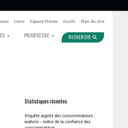
nous
Liens
Espace Presse
Outils
Plan du site
UES
PROSPECTIVE
RECHERCHE
Statistiques récentes
Enquête auprès des consommateurs
wallons – indice de la confiance des
consommateurs