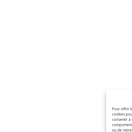
Pour offrir 
cookies pou
consentir à
comportement
ou de retire