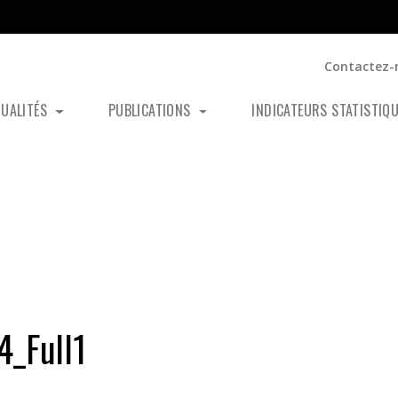
Contactez-
TUALITÉS
PUBLICATIONS
INDICATEURS STATISTIQ
_Full1