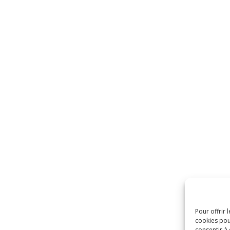
Pour offrir 
cookies pou
consentir à