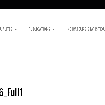
TUALITÉS
PUBLICATIONS
INDICATEURS STATISTIQ
_Full1