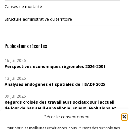
Causes de mortalité
Structure administrative du territoire
Publications récentes
16 Juil 2026
Perspectives économiques régionales 2026-2031
13 Juil 2026
Analyses endogènes et spatiales de l’ISADF 2025
09 Juil 2026
Regards croisés des travailleurs sociaux sur l’accueil
de jour de bas seuil en Wallonie. Enjeux, évolutions et
perspectives
Gérer le consentement
06 Juil 2026
Pour offrir les meilleures expériences, nous utilisons des technologies