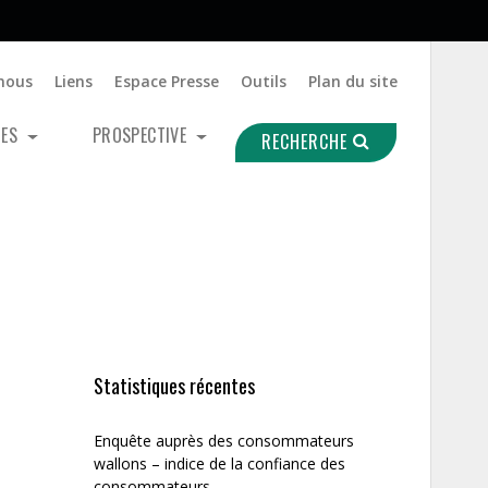
nous
Liens
Espace Presse
Outils
Plan du site
UES
PROSPECTIVE
RECHERCHE
Statistiques récentes
Enquête auprès des consommateurs
wallons – indice de la confiance des
consommateurs