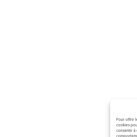
Pour offrir 
cookies pou
consentir à
comportement