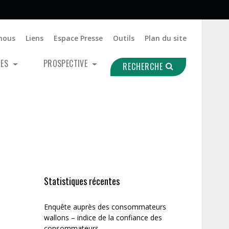
nous
Liens
Espace Presse
Outils
Plan du site
UES
PROSPECTIVE
RECHERCHE
Statistiques récentes
Enquête auprès des consommateurs
wallons – indice de la confiance des
consommateurs