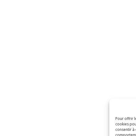
Pour offrir 
cookies pou
consentir à
comportement