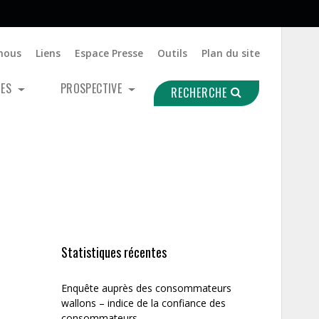
nous
Liens
Espace Presse
Outils
Plan du site
UES
PROSPECTIVE
RECHERCHE
Statistiques récentes
Enquête auprès des consommateurs
wallons – indice de la confiance des
consommateurs