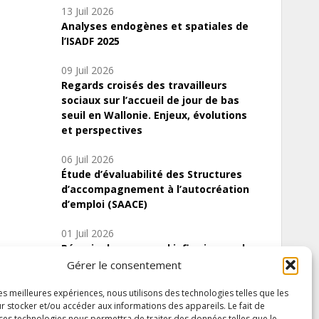
13 Juil 2026
Analyses endogènes et spatiales de
l’ISADF 2025
09 Juil 2026
Regards croisés des travailleurs
sociaux sur l’accueil de jour de bas
seuil en Wallonie. Enjeux, évolutions
et perspectives
06 Juil 2026
Étude d’évaluabilité des Structures
d’accompagnement à l’autocréation
d’emploi (SAACE)
01 Juil 2026
Pénurie du personnel infirmier :quels
indicateurs d’offre de soins pour
Gérer le consentement
comprendre la situation en Wallonie ?
les meilleures expériences, nous utilisons des technologies telles que les
r stocker et/ou accéder aux informations des appareils. Le fait de
 ces technologies nous permettra de traiter des données telles que le