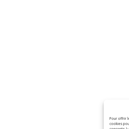
Pour offrir 
cookies pou
consentir à