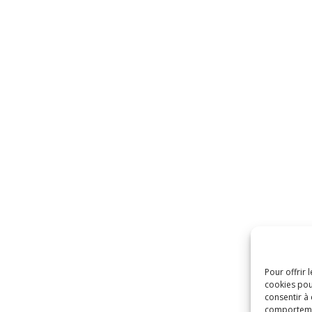
Pour offrir 
cookies pou
consentir à
comportement