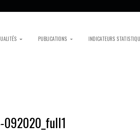
TUALITÉS
PUBLICATIONS
INDICATEURS STATISTIQ
-092020_full1