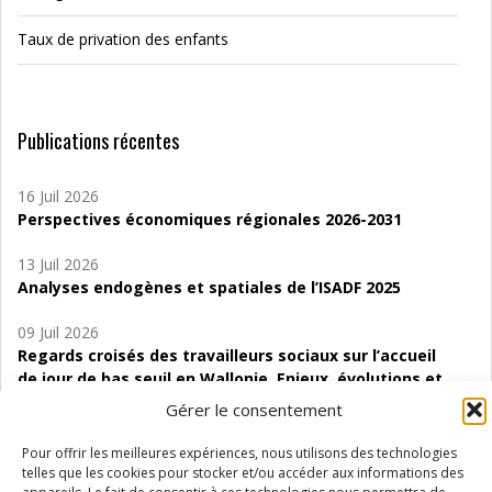
Taux de privation des enfants
Publications récentes
16 Juil 2026
Perspectives économiques régionales 2026-2031
13 Juil 2026
Analyses endogènes et spatiales de l’ISADF 2025
09 Juil 2026
Regards croisés des travailleurs sociaux sur l’accueil
de jour de bas seuil en Wallonie. Enjeux, évolutions et
perspectives
Gérer le consentement
06 Juil 2026
Pour offrir les meilleures expériences, nous utilisons des technologies
Étude d’évaluabilité des Structures
telles que les cookies pour stocker et/ou accéder aux informations des