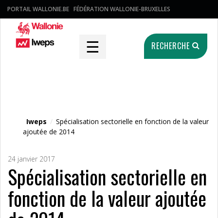
PORTAIL WALLONIE.BE
FÉDÉRATION WALLONIE-BRUXELLES
☰
RECHERCHE
Fichier média
Iweps
/
Spécialisation sectorielle en fonction de la valeur
ajoutée de 2014
24 janvier 2017
Spécialisation sectorielle en
fonction de la valeur ajoutée