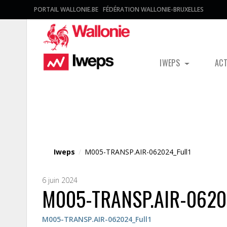
PORTAIL WALLONIE.BE
FÉDÉRATION WALLONIE-BRUXELLES
IWEPS
AC
Fichier média
Iweps
/
M005-TRANSP.AIR-062024_Full1
6 juin 2024
M005-TRANSP.AIR-06202
M005-TRANSP.AIR-062024_Full1