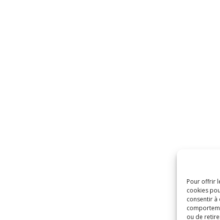
Pour offrir 
cookies pou
consentir à
comportement
ou de retire