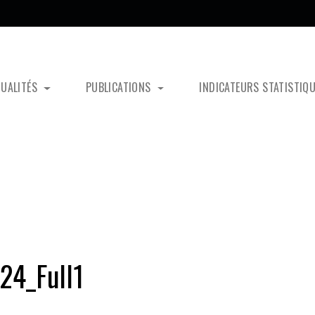
TUALITÉS
PUBLICATIONS
INDICATEURS STATISTIQ
4_Full1