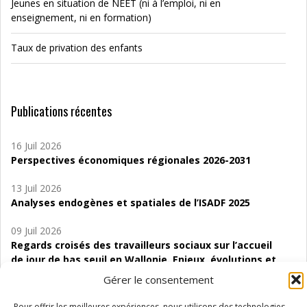
Jeunes en situation de NEET (ni à l’emploi, ni en
enseignement, ni en formation)
Taux de privation des enfants
Publications récentes
16 Juil 2026
Perspectives économiques régionales 2026-2031
13 Juil 2026
Analyses endogènes et spatiales de l’ISADF 2025
09 Juil 2026
Regards croisés des travailleurs sociaux sur l’accueil
de jour de bas seuil en Wallonie. Enjeux, évolutions et
perspectives
Gérer le consentement
06 Juil 2026
Pour offrir les meilleures expériences, nous utilisons des technologies