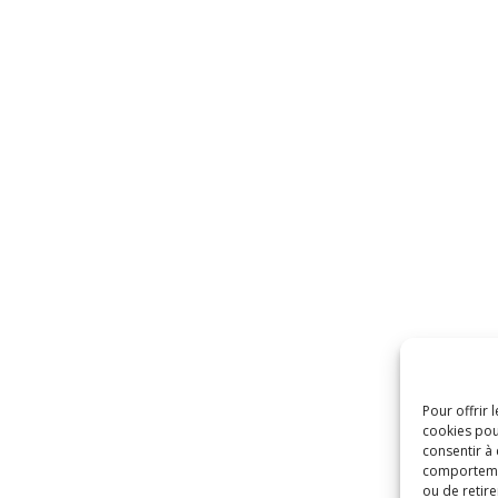
Pour offrir 
cookies pou
consentir à
comportement
ou de retire