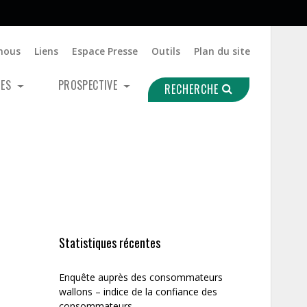
nous
Liens
Espace Presse
Outils
Plan du site
UES
PROSPECTIVE
RECHERCHE
Statistiques récentes
Enquête auprès des consommateurs
wallons – indice de la confiance des
consommateurs