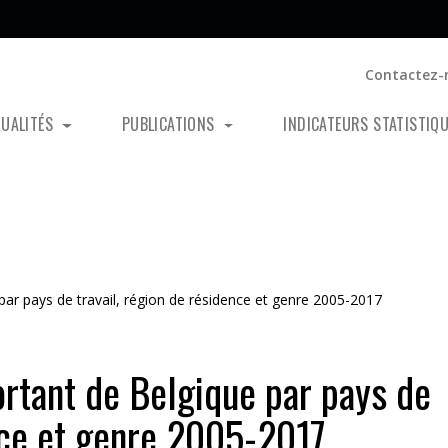
Contactez-
TUALITÉS
PUBLICATIONS
INDICATEURS STATISTIQ
 par pays de travail, région de résidence et genre 2005-2017
sortant de Belgique par pays de
ence et genre 2005-2017