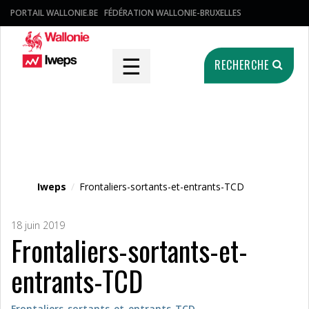
PORTAIL WALLONIE.BE
FÉDÉRATION WALLONIE-BRUXELLES
☰
RECHERCHE
Fichier média
Iweps
/
Frontaliers-sortants-et-entrants-TCD
18 juin 2019
Frontaliers-sortants-et-
entrants-TCD
Frontaliers-sortants-et-entrants-TCD