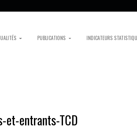
TUALITÉS
PUBLICATIONS
INDICATEURS STATISTIQ
s-et-entrants-TCD