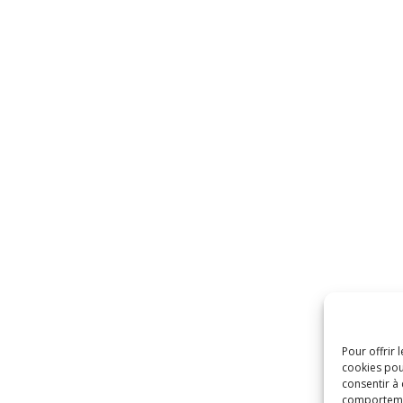
Pour offrir 
cookies pou
consentir à
comportement