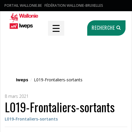
PORTAIL WALLONIE.BE
FÉDÉRATION WALLONIE-BRUXELLES
☰
RECHERCHE
Fichier média
Iweps
/
L019-Frontaliers-sortants
8 mars 2021
L019-Frontaliers-sortants
L019-Frontaliers-sortants