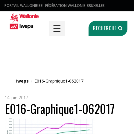
PORTAIL WALLONIE.BE
FÉDÉRATION WALLONIE-BRUXELLES
☰
RECHERCHE
Fichier média
Iweps
/
E016-Graphique1-062017
14 juin 2017
E016-Graphique1-062017