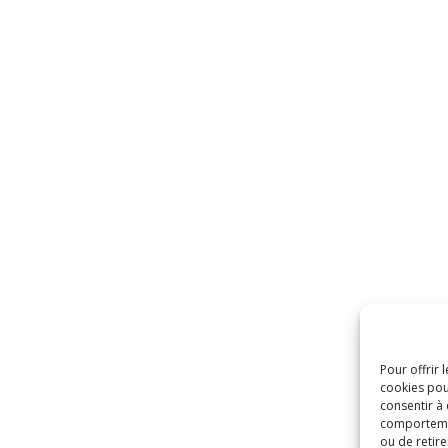
Pour offrir 
cookies pou
consentir à
comportement
ou de retire