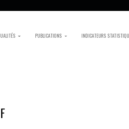
TUALITÉS
PUBLICATIONS
INDICATEURS STATISTIQ
-F