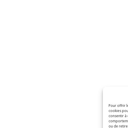
Pour offrir 
cookies pou
consentir à
comportement
ou de retire