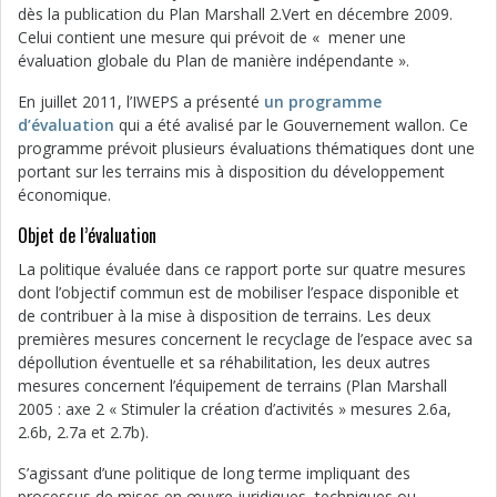
dès la publication du Plan Marshall 2.Vert en décembre 2009.
Celui contient une mesure qui prévoit de « mener une
évaluation globale du Plan de manière indépendante ».
En juillet 2011, l’IWEPS a présenté
un programme
d’évaluation
qui a été avalisé par le Gouvernement wallon. Ce
programme prévoit plusieurs évaluations thématiques dont une
portant sur les terrains mis à disposition du développement
économique.
Objet de l’évaluation
La politique évaluée dans ce rapport porte sur quatre mesures
dont l’objectif commun est de mobiliser l’espace disponible et
de contribuer à la mise à disposition de terrains. Les deux
premières mesures concernent le recyclage de l’espace avec sa
dépollution éventuelle et sa réhabilitation, les deux autres
mesures concernent l’équipement de terrains (Plan Marshall
2005 : axe 2 « Stimuler la création d’activités » mesures 2.6a,
2.6b, 2.7a et 2.7b).
S’agissant d’une politique de long terme impliquant des
processus de mises en œuvre juridiques, techniques ou