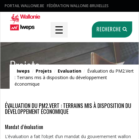
PORTAIL WALLONIE.BE
FÉDÉRATION WALLONIE-BRUXELLES
☰
RECHERCHE
Projets
Iweps
/
Projets
/
Evaluation
/
Évaluation du PM2.Vert
: Terrains mis à disposition du développement
économique
ÉVALUATION DU PM2.VERT : TERRAINS MIS À DISPOSITION DU
DÉVELOPPEMENT ÉCONOMIQUE
Mandat d’évaluation
L’évaluation a fait l’objet d’un mandat du gouvernement wallon