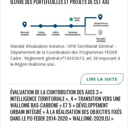
ŒUVRE DES PORTEFEUILLES ET PROJETS DE CET AXE
Mandat d’évaluation Instance : SPW Secrétariat Général -
Département de la Coordination des Programmes FEDER
Cadre : Règlement général n°1303/2013, art. 56 imposant à
la Région Wallonne une...
LIRE LA SUITE
ÉVALUATION DE LA CONTRIBUTION DES AXES 3 «
INTELLIGENCE TERRITORIALE », 4 « TRANSITION VERS UNE
WALLONIE BAS-CARBONE » ET 5 « DÉVELOPPEMENT
URBAIN INTÉGRÉ » À LA RÉALISATION DES OBJECTIFS FIXÉS
DANS LE PO FEDER 2014-2020 « WALLONIE-2020.EU »