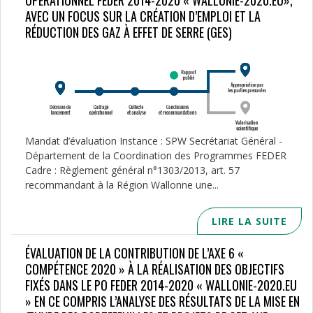
OPÉRATIONNEL FEDER 2014-2020 « WALLONIE-2020.EU»,
AVEC UN FOCUS SUR LA CRÉATION D’EMPLOI ET LA
RÉDUCTION DES GAZ À EFFET DE SERRE (GES)
Mandat d’évaluation Instance : SPW Secrétariat Général -
Département de la Coordination des Programmes FEDER
Cadre : Règlement général n°1303/2013, art. 57
recommandant à la Région Wallonne une...
LIRE LA SUITE
ÉVALUATION DE LA CONTRIBUTION DE L’AXE 6 «
COMPÉTENCE 2020 » À LA RÉALISATION DES OBJECTIFS
FIXÉS DANS LE PO FEDER 2014-2020 « WALLONIE-2020.EU
» EN CE COMPRIS L’ANALYSE DES RÉSULTATS DE LA MISE EN