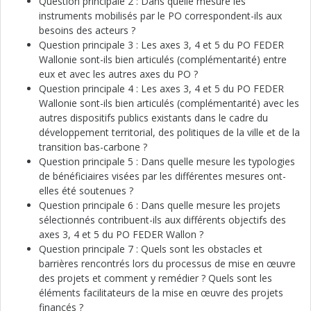
Question principale 2 : Dans quelle mesure les
instruments mobilisés par le PO correspondent-ils aux
besoins des acteurs ?
Question principale 3 : Les axes 3, 4 et 5 du PO FEDER
Wallonie sont-ils bien articulés (complémentarité) entre
eux et avec les autres axes du PO ?
Question principale 4 : Les axes 3, 4 et 5 du PO FEDER
Wallonie sont-ils bien articulés (complémentarité) avec les
autres dispositifs publics existants dans le cadre du
développement territorial, des politiques de la ville et de la
transition bas-carbone ?
Question principale 5 : Dans quelle mesure les typologies
de bénéficiaires visées par les différentes mesures ont-
elles été soutenues ?
Question principale 6 : Dans quelle mesure les projets
sélectionnés contribuent-ils aux différents objectifs des
axes 3, 4 et 5 du PO FEDER Wallon ?
Question principale 7 : Quels sont les obstacles et
barrières rencontrés lors du processus de mise en œuvre
des projets et comment y remédier ? Quels sont les
éléments facilitateurs de la mise en œuvre des projets
financés ?