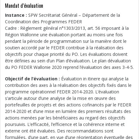
Mandat d’évaluation
Instance :
SPW Secrétariat Général – Département de la
Coordination des Programmes FEDER
Cadre : Règlement général n°1303/2013, art. 56 imposant à la
Région Wallonne une évaluation portant au moins une fois
pendant la période de programmation sur la manière dont le
soutien accordé par le FEDER contribue à la réalisation des
objectifs pour chaque priorité du PO. Les évaluations doivent
être définies au sein d’un Plan d’évaluation. Le plan dévaluation
du PO FEDER Wallonie 2020 reprend l’évaluation des axes 3-4-5.
Objectif de l’évaluation :
Évaluation in itinere qui analyse la
contribution des axes à la réalisation des objectifs fixés dans le
programme opérationnel FEDER 2014-2020. L’évaluation
s’articule autour d’une analyse de la mise en œuvre des
portefeuilles de projets et des actions cofinancés par le FEDER
2014-2020 et d’une mise en lumière des premiers résultats des
actions menées par les bénéficiaires au regard des objectifs
poursuivis. L’efficacité, l’efficience et la cohérence interne et
externe ont été évaluées. Des recommandations sont
formulées, d’une part, en vue d’une réorientation éventuelle des