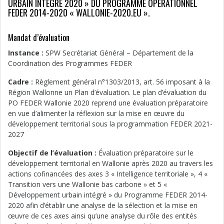
URBAIN INTÉGRÉ 2020 » DU PROGRAMME OPÉRATIONNEL
FEDER 2014-2020 « WALLONIE-2020.EU ».
Mandat d’évaluation
Instance :
SPW Secrétariat Général – Département de la
Coordination des Programmes FEDER
Cadre :
Règlement général n°1303/2013, art. 56 imposant à la
Région Wallonne un Plan d’évaluation. Le plan d’évaluation du
PO FEDER Wallonie 2020 reprend une évaluation préparatoire
en vue d’alimenter la réflexion sur la mise en œuvre du
développement territorial sous la programmation FEDER 2021-
2027
Objectif de l’évaluation :
Évaluation préparatoire sur le
développement territorial en Wallonie après 2020 au travers les
actions cofinancées des axes 3 « Intelligence territoriale », 4 «
Transition vers une Wallonie bas carbone » et 5 «
Développement urbain intégré » du Programme FEDER 2014-
2020 afin d’établir une analyse de la sélection et la mise en
œuvre de ces axes ainsi qu’une analyse du rôle des entités