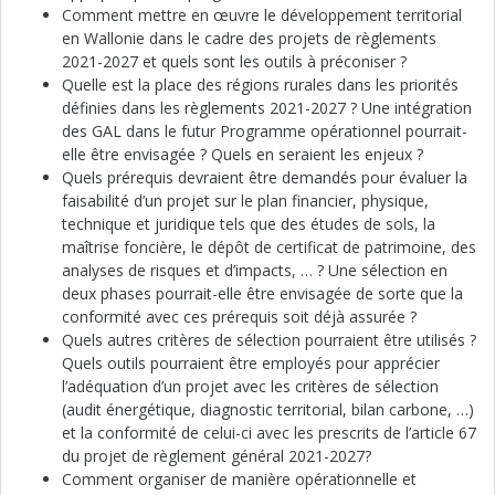
Comment mettre en œuvre le développement territorial
en Wallonie dans le cadre des projets de règlements
2021-2027 et quels sont les outils à préconiser ?
Quelle est la place des régions rurales dans les priorités
définies dans les règlements 2021-2027 ? Une intégration
des GAL dans le futur Programme opérationnel pourrait-
elle être envisagée ? Quels en seraient les enjeux ?
Quels prérequis devraient être demandés pour évaluer la
faisabilité d’un projet sur le plan financier, physique,
technique et juridique tels que des études de sols, la
maîtrise foncière, le dépôt de certificat de patrimoine, des
analyses de risques et d’impacts, … ? Une sélection en
deux phases pourrait-elle être envisagée de sorte que la
conformité avec ces prérequis soit déjà assurée ?
Quels autres critères de sélection pourraient être utilisés ?
Quels outils pourraient être employés pour apprécier
l’adéquation d’un projet avec les critères de sélection
(audit énergétique, diagnostic territorial, bilan carbone, …)
et la conformité de celui-ci avec les prescrits de l’article 67
du projet de règlement général 2021-2027?
Comment organiser de manière opérationnelle et