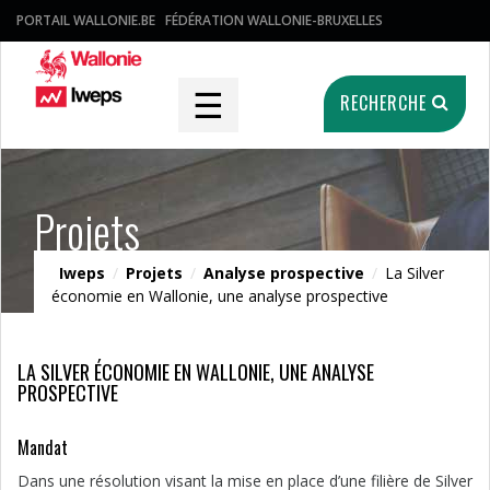
PORTAIL WALLONIE.BE
FÉDÉRATION WALLONIE-BRUXELLES
☰
RECHERCHE
Projets
Iweps
/
Projets
/
Analyse prospective
/
La Silver
économie en Wallonie, une analyse prospective
LA SILVER ÉCONOMIE EN WALLONIE, UNE ANALYSE
PROSPECTIVE
Mandat
Dans une résolution visant la mise en place d’une filière de Silver