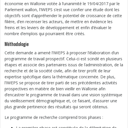
économie en Wallonie votée à l’unanimité le 19/04/2017 par le
Parlement wallon, l’IWEPS s’est vue confier une étude dont les
objectifs sont d’appréhender le potentiel de croissance de cette
filière, d’en recenser les acteurs, de mettre en évidence les
freins et les leviers de développement et enfin d’évaluer le
nombre d’emplois qui pourraient être créés.
Méthodologie
Cette demande a amené l’IWEPS à proposer l’élaboration d’un
programme de travail prospectif. Celui-ci est scindé en plusieurs
étapes et associe des partenaires issus de l’administration, de la
recherche et de la société civile, afin de tirer profit de leur
expertise spécifique dans la thématique concernée. De plus,
l’IWEPS se propose de tirer parti de ses précédentes activités
prospectives en matière de bien vieillir en Wallonie afin
d’encastrer le programme de travail dans une vision systémique
du vieillissement démographique et, ce faisant, d’assurer une
plus grande pertinence des résultats qui seront obtenus.
Le programme de recherche comprend trois phases :
La première phase est constituée de la délimitation de