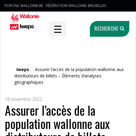
PORTAIL WALLONIE.BE
FÉDÉRATION WALLONIE-BRUXELLES
☰
RECHERCHE
Fichier média
Iweps
/
Assurer l’accès de la population wallonne aux
distributeurs de billets – Éléments d’analyses
géographiques
18 novembre 2022
Assurer l’accès de la
population wallonne aux