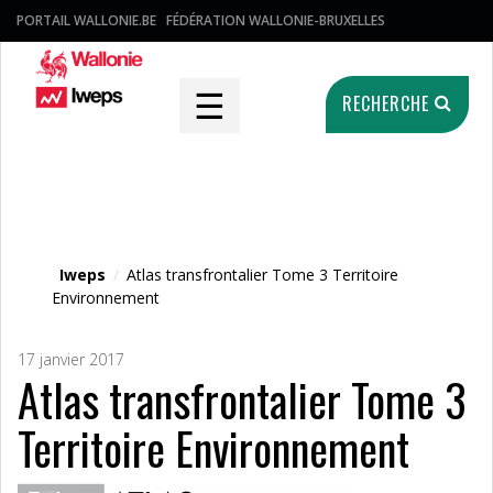
PORTAIL WALLONIE.BE
FÉDÉRATION WALLONIE-BRUXELLES
☰
RECHERCHE
Fichier média
Iweps
/
Atlas transfrontalier Tome 3 Territoire
Environnement
17 janvier 2017
Atlas transfrontalier Tome 3
Territoire Environnement