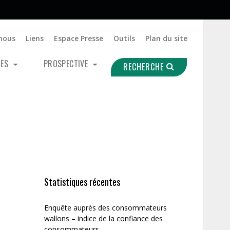
nous
Liens
Espace Presse
Outils
Plan du site
UES
PROSPECTIVE
RECHERCHE
Statistiques récentes
Enquête auprès des consommateurs
wallons – indice de la confiance des
consommateurs