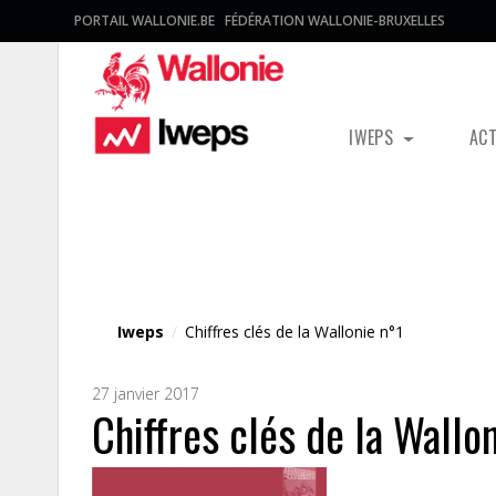
PORTAIL WALLONIE.BE
FÉDÉRATION WALLONIE-BRUXELLES
IWEPS
AC
Fichier média
Iweps
/
Chiffres clés de la Wallonie n°1
27 janvier 2017
Chiffres clés de la Wallo