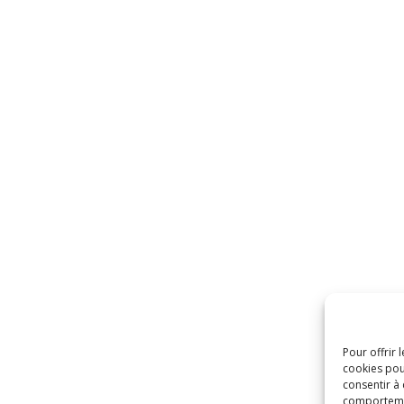
Pour offrir 
cookies pou
consentir à
comportement