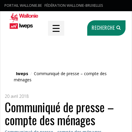
PORTAIL WALLONIE.BE
FÉDÉRATION WALLONIE-BRUXELLES
☰
RECHERCHE
Fichier média
Iweps
/
Communiqué de presse – compte des
ménages
20 avril 2018
Communiqué de presse –
compte des ménages
Communiqué de presse - compte des ménages