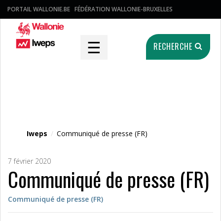
PORTAIL WALLONIE.BE
FÉDÉRATION WALLONIE-BRUXELLES
☰
RECHERCHE
Fichier média
Iweps
/
Communiqué de presse (FR)
7 février 2020
Communiqué de presse (FR)
Communiqué de presse (FR)