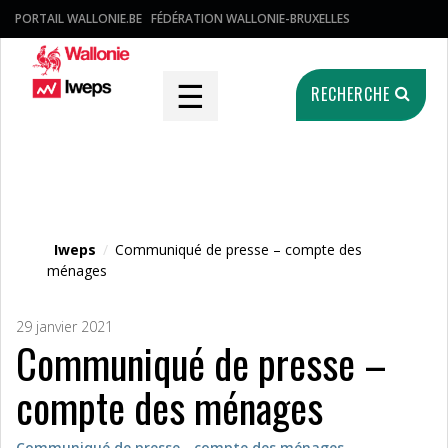
PORTAIL WALLONIE.BE
FÉDÉRATION WALLONIE-BRUXELLES
☰
RECHERCHE
Fichier média
Iweps
/
Communiqué de presse – compte des
ménages
29 janvier 2021
Communiqué de presse –
compte des ménages
Communiqué de presse - compte des ménages