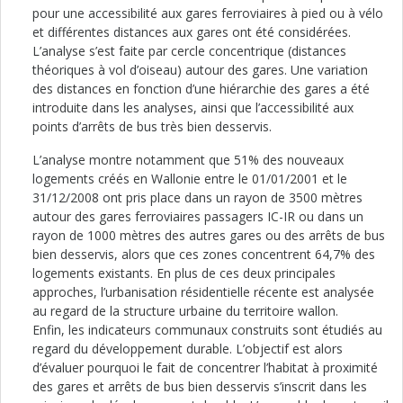
pour une accessibilité aux gares ferroviaires à pied ou à vélo
et différentes distances aux gares ont été considérées.
L’analyse s’est faite par cercle concentrique (distances
théoriques à vol d’oiseau) autour des gares. Une variation
des distances en fonction d’une hiérarchie des gares a été
introduite dans les analyses, ainsi que l’accessibilité aux
points d’arrêts de bus très bien desservis.
L’analyse montre notamment que 51% des nouveaux
logements créés en Wallonie entre le 01/01/2001 et le
31/12/2008 ont pris place dans un rayon de 3500 mètres
autour des gares ferroviaires passagers IC-IR ou dans un
rayon de 1000 mètres des autres gares ou des arrêts de bus
bien desservis, alors que ces zones concentrent 64,7% des
logements existants. En plus de ces deux principales
approches, l’urbanisation résidentielle récente est analysée
au regard de la structure urbaine du territoire wallon.
Enfin, les indicateurs communaux construits sont étudiés au
regard du développement durable. L’objectif est alors
d’évaluer pourquoi le fait de concentrer l’habitat à proximité
des gares et arrêts de bus bien desservis s’inscrit dans les