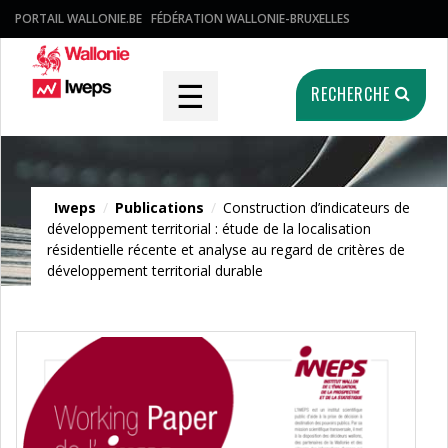
PORTAIL WALLONIE.BE
FÉDÉRATION WALLONIE-BRUXELLES
☰
RECHERCHE
Publications
Iweps
/
Publications
/
Construction d’indicateurs de
développement territorial : étude de la localisation
résidentielle récente et analyse au regard de critères de
développement territorial durable