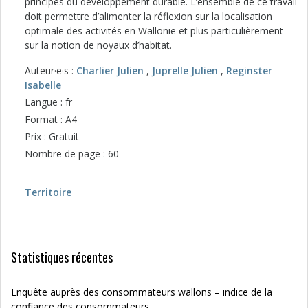
principes du développement durable. L’ensemble de ce travail
doit permettre d’alimenter la réflexion sur la localisation
optimale des activités en Wallonie et plus particulièrement
sur la notion de noyaux d’habitat.
Auteur·e·s :
Charlier Julien
,
Juprelle Julien
,
Reginster
Isabelle
Langue : fr
Format : A4
Prix : Gratuit
Nombre de page : 60
Territoire
Statistiques récentes
Enquête auprès des consommateurs wallons – indice de la
confiance des consommateurs