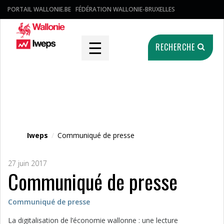
PORTAIL WALLONIE.BE
FÉDÉRATION WALLONIE-BRUXELLES
☰
RECHERCHE
Fichier média
Iweps
/
Communiqué de presse
27 juin 2017
Communiqué de presse
Communiqué de presse
La digitalisation de l’économie wallonne : une lecture