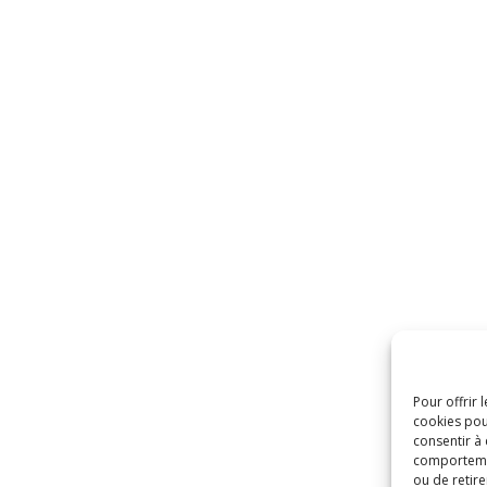
Pour offrir 
cookies pou
consentir à
comportement
ou de retire