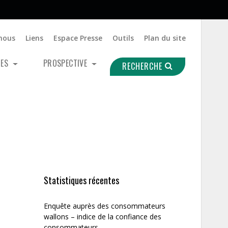
nous
Liens
Espace Presse
Outils
Plan du site
UES
PROSPECTIVE
RECHERCHE
Statistiques récentes
Enquête auprès des consommateurs
wallons – indice de la confiance des
consommateurs