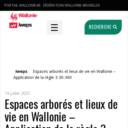
PORTAIL WALLONIE.BE
FÉDÉRATION WALLONIE-BRUXELLES
☰
RECHERCHE
Fichier média
Iweps
/
Espaces arborés et lieux de vie en Wallonie –
Application de la règle 3-30-300
14 juillet 2025
Espaces arborés et lieux de
vie en Wallonie –