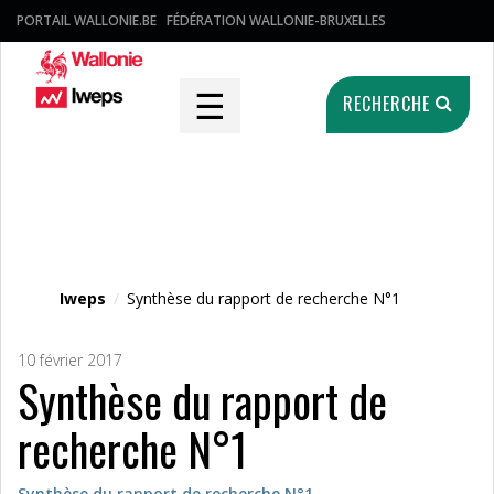
PORTAIL WALLONIE.BE
FÉDÉRATION WALLONIE-BRUXELLES
☰
RECHERCHE
Fichier média
Iweps
/
Synthèse du rapport de recherche N°1
10 février 2017
Synthèse du rapport de
recherche N°1
Synthèse du rapport de recherche N°1