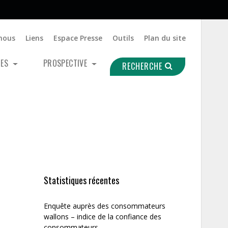
nous
Liens
Espace Presse
Outils
Plan du site
UES
PROSPECTIVE
RECHERCHE
Statistiques récentes
Enquête auprès des consommateurs
wallons – indice de la confiance des
consommateurs