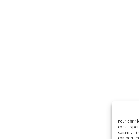
Pour offrir 
cookies pou
consentir à
comportement