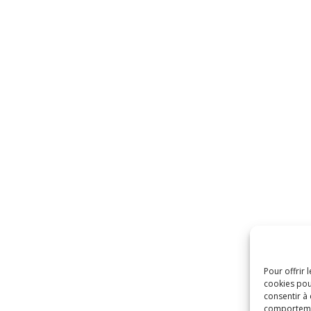
Pour offrir 
cookies pou
consentir à
comportement