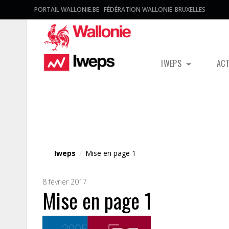
PORTAIL WALLONIE.BE
FÉDÉRATION WALLONIE-BRUXELLES
IWEPS
AC
Fichier média
Iweps
/
Mise en page 1
8 février 2017
Mise en page 1