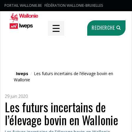
PORTAIL WALLONIE.BE
FÉDÉRATION WALLONIE-BRUXELLES
☰
RECHERCHE
Fichier média
Iweps
/
Les futurs incertains de l’élevage bovin en
Wallonie
29 juin 2020
Les futurs incertains de
l’élevage bovin en Wallonie
Les futurs incertains de l’élevage bovin en Wallonie