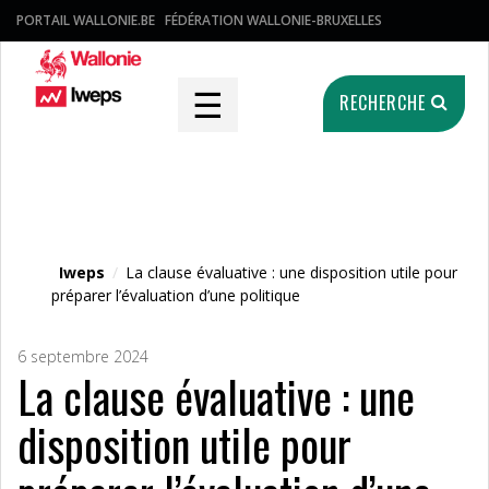
PORTAIL WALLONIE.BE
FÉDÉRATION WALLONIE-BRUXELLES
☰
RECHERCHE
Fichier média
Iweps
/
La clause évaluative : une disposition utile pour
préparer l’évaluation d’une politique
6 septembre 2024
La clause évaluative : une
disposition utile pour