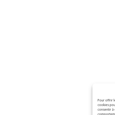
Pour offrir 
cookies pou
consentir à
comportement