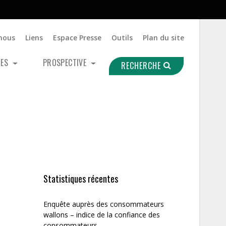
nous
Liens
Espace Presse
Outils
Plan du site
UES
PROSPECTIVE
RECHERCHE
Statistiques récentes
Enquête auprès des consommateurs
wallons – indice de la confiance des
consommateurs