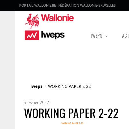
PORTAIL WALLONIE.BE
FÉDÉRATION WALLONIE-BRUXELLES
IWEPS
AC
Fichier média
Iweps
/
WORKING PAPER 2-22
3 février 2022
WORKING PAPER 2-22