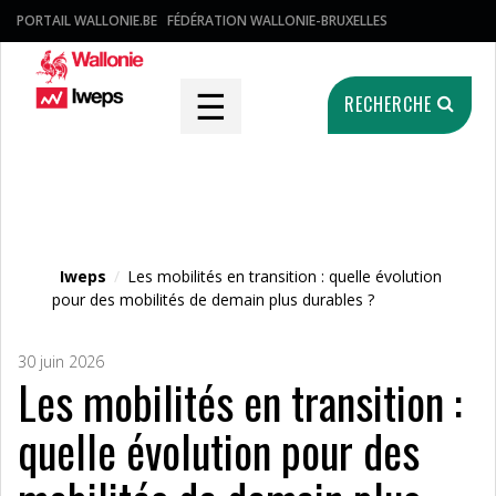
PORTAIL WALLONIE.BE
FÉDÉRATION WALLONIE-BRUXELLES
☰
RECHERCHE
Fichier média
Iweps
/
Les mobilités en transition : quelle évolution
pour des mobilités de demain plus durables ?
30 juin 2026
Les mobilités en transition :
quelle évolution pour des