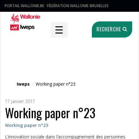
PORTAIL WALLONIE.BE
FÉDÉRATION WALLONIE-BRUXELLES
☰
RECHERCHE
Fichier média
Iweps
/
Working paper n°23
17 janvier 2017
Working paper n°23
Working paper n°23
L’innovation sociale dans l’accompagnement des personnes