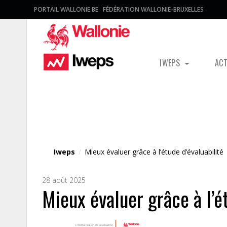
PORTAIL WALLONIE.BE
FÉDÉRATION WALLONIE-BRUXELLES
IWEPS
AC
Fichier média
Iweps
/
Mieux évaluer grâce à l’étude d’évaluabilité
28 août 2025
Mieux évaluer grâce à l’é