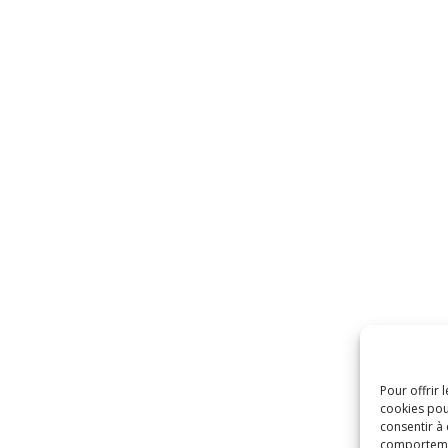
Pour offrir 
cookies pou
consentir à
comportement