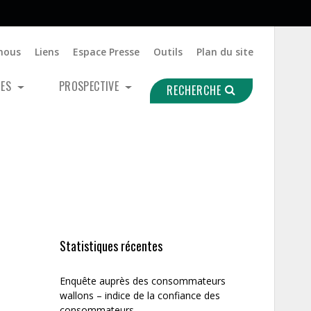
nous
Liens
Espace Presse
Outils
Plan du site
UES
PROSPECTIVE
RECHERCHE
Statistiques récentes
Enquête auprès des consommateurs
wallons – indice de la confiance des
consommateurs