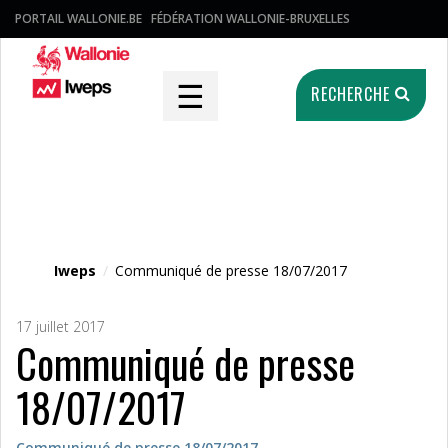
PORTAIL WALLONIE.BE
FÉDÉRATION WALLONIE-BRUXELLES
☰
RECHERCHE
Fichier média
Iweps
/
Communiqué de presse 18/07/2017
17 juillet 2017
Communiqué de presse
18/07/2017
Communiqué de presse 18/07/2017