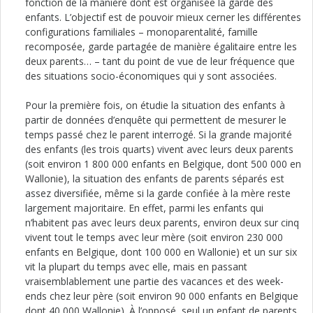
fonction de la manière dont est organisée la garde des
enfants. L’objectif est de pouvoir mieux cerner les différentes
configurations familiales – monoparentalité, famille
recomposée, garde partagée de manière égalitaire entre les
deux parents… – tant du point de vue de leur fréquence que
des situations socio-économiques qui y sont associées.
Pour la première fois, on étudie la situation des enfants à
partir de données d’enquête qui permettent de mesurer le
temps passé chez le parent interrogé. Si la grande majorité
des enfants (les trois quarts) vivent avec leurs deux parents
(soit environ 1 800 000 enfants en Belgique, dont 500 000 en
Wallonie), la situation des enfants de parents séparés est
assez diversifiée, même si la garde confiée à la mère reste
largement majoritaire. En effet, parmi les enfants qui
n’habitent pas avec leurs deux parents, environ deux sur cinq
vivent tout le temps avec leur mère (soit environ 230 000
enfants en Belgique, dont 100 000 en Wallonie) et un sur six
vit la plupart du temps avec elle, mais en passant
vraisemblablement une partie des vacances et des week-
ends chez leur père (soit environ 90 000 enfants en Belgique
dont 40 000 Wallonie). À l’opposé, seul un enfant de parents