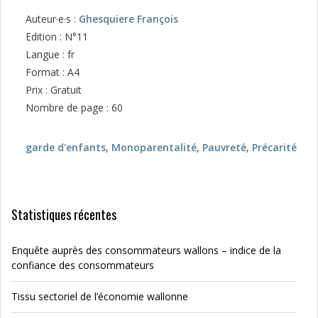
Auteur·e·s :
Ghesquiere François
Edition : N°11
Langue : fr
Format : A4
Prix : Gratuit
Nombre de page : 60
garde d'enfants
,
Monoparentalité
,
Pauvreté
,
Précarité
Statistiques récentes
Enquête auprès des consommateurs wallons – indice de la
confiance des consommateurs
Tissu sectoriel de l’économie wallonne