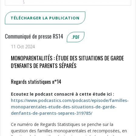
TÉLÉCHARGER LA PUBLICATION
Communiqué de presse RS14
.PDF
11 Oct 2024
MONOPARENTALITÉS : ÉTUDE DES SITUATIONS DE GARDE
D’ENFANTS DE PARENTS SÉPARÉS
Regards statistiques n°14
Ecoutez le podcast consacré à cette étude ici :
https://www.podcastics.com/podcast/episode/familles-
monoparentales-etude-des-situations-de-garde-
denfants-de-parents-separes-319785/
Ce numéro de Regards Statistiques se penche sur la
question des familles monoparentales et recomposées, en