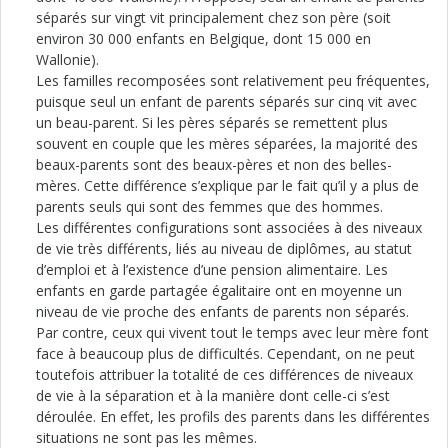
séparés sur vingt vit principalement chez son père (soit
environ 30 000 enfants en Belgique, dont 15 000 en
Wallonie).
Les familles recomposées sont relativement peu fréquentes,
puisque seul un enfant de parents séparés sur cinq vit avec
un beau-parent. Si les pères séparés se remettent plus
souvent en couple que les mères séparées, la majorité des
beaux-parents sont des beaux-pères et non des belles-
mères. Cette différence s’explique par le fait qu’il y a plus de
parents seuls qui sont des femmes que des hommes.
Les différentes configurations sont associées à des niveaux
de vie très différents, liés au niveau de diplômes, au statut
d’emploi et à l’existence d’une pension alimentaire. Les
enfants en garde partagée égalitaire ont en moyenne un
niveau de vie proche des enfants de parents non séparés.
Par contre, ceux qui vivent tout le temps avec leur mère font
face à beaucoup plus de difficultés. Cependant, on ne peut
toutefois attribuer la totalité de ces différences de niveaux
de vie à la séparation et à la manière dont celle-ci s’est
déroulée. En effet, les profils des parents dans les différentes
situations ne sont pas les mêmes.