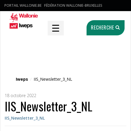
PORTAIL WALLONIE.BE
FÉDÉRATION WALLONIE-BRUXELLES
☰
RECHERCHE
Fichier média
Iweps
/
IIS_Newsletter_3_NL
18 octobre 2022
IIS_Newsletter_3_NL
IIS_Newsletter_3_NL