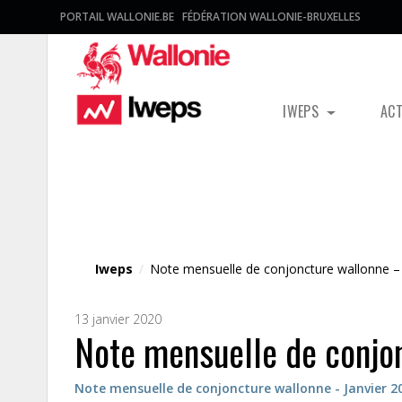
PORTAIL WALLONIE.BE
FÉDÉRATION WALLONIE-BRUXELLES
IWEPS
AC
Fichier média
Iweps
/
Note mensuelle de conjoncture wallonne – 
13 janvier 2020
Note mensuelle de conjo
Note mensuelle de conjoncture wallonne - Janvier 2