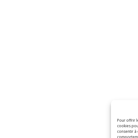
Pour offrir 
cookies pou
consentir à
comportement