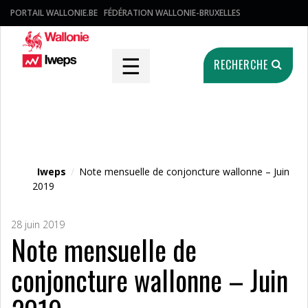
PORTAIL WALLONIE.BE
FÉDÉRATION WALLONIE-BRUXELLES
☰
RECHERCHE
Fichier média
Iweps
/
Note mensuelle de conjoncture wallonne – Juin
2019
28 juin 2019
Note mensuelle de
conjoncture wallonne – Juin