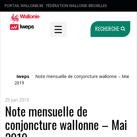
PORTAIL WALLONIE.BE
FÉDÉRATION WALLONIE-BRUXELLES
☰
RECHERCHE
Fichier média
Iweps
/
Note mensuelle de conjoncture wallonne – Mai
2019
25 juin 2019
Note mensuelle de
conjoncture wallonne – Mai