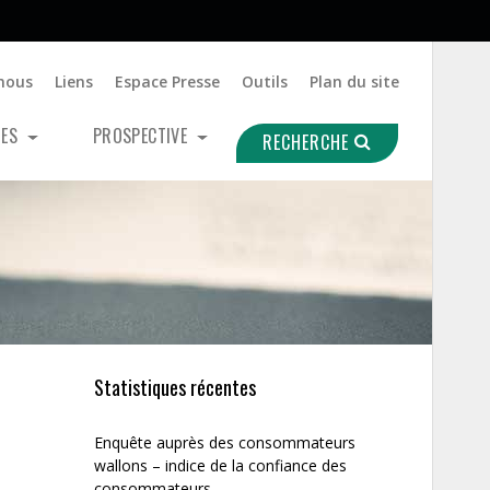
nous
Liens
Espace Presse
Outils
Plan du site
UES
PROSPECTIVE
RECHERCHE
Statistiques récentes
Enquête auprès des consommateurs
wallons – indice de la confiance des
consommateurs