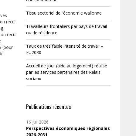
Tissu sectoriel de l’économie wallonne
evés
en recul
Travailleurs frontaliers par pays de travail
ng
ou de résidence
on recul
e
Taux de très faible intensité de travail –
S (pour
EU2030
de
Accueil de jour (aide au logement) réalisé
par les services partenaires des Relais
sociaux
Publications récentes
16 Juil 2026
Perspectives économiques régionales
2026-2031