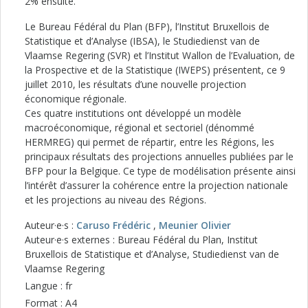
2% ensuite.
Le Bureau Fédéral du Plan (BFP), l’Institut Bruxellois de
Statistique et d’Analyse (IBSA), le Studiedienst van de
Vlaamse Regering (SVR) et l’Institut Wallon de l’Evaluation, de
la Prospective et de la Statistique (IWEPS) présentent, ce 9
juillet 2010, les résultats d’une nouvelle projection
économique régionale.
Ces quatre institutions ont développé un modèle
macroéconomique, régional et sectoriel (dénommé
HERMREG) qui permet de répartir, entre les Régions, les
principaux résultats des projections annuelles publiées par le
BFP pour la Belgique. Ce type de modélisation présente ainsi
l’intérêt d’assurer la cohérence entre la projection nationale
et les projections au niveau des Régions.
Auteur·e·s :
Caruso Frédéric
,
Meunier Olivier
Auteur·e·s externes : Bureau Fédéral du Plan, Institut
Bruxellois de Statistique et d’Analyse, Studiedienst van de
Vlaamse Regering
Langue : fr
Format : A4